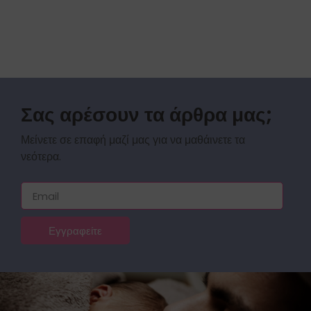
Σας αρέσουν τα άρθρα μας;
Μείνετε σε επαφή μαζί μας για να μαθάινετε τα
νεότερα.
Εγγραφείτε