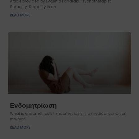
Article provided by Evgenia Fanaraki, Psychotherapist
Sexuality Sexuality is an
READ MORE
Ενδομητρίωση
What is endometriosis? Endometriosis is a medical condition
in which
READ MORE