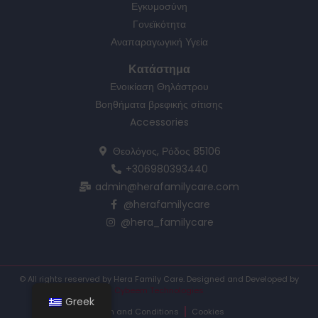
Εγκυμοσύνη
Γονεϊκότητα
Αναπαραγωγική Υγεία
Κατάστημα
Ενοικίαση Θηλάστρου
Βοηθήματα βρεφικής σίτισης
Accessories
Θεολόγος, Ρόδος 85106
+306980393440
admin@herafamilycare.com
@herafamilycare
@hera_familycare
© All rights reserved by Hera Family Care. Designed and Developed by
Cybeem Technologies
Greek
Term and Conditions
Cookies