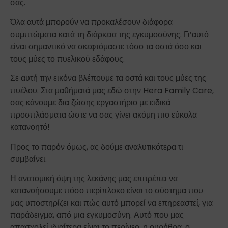
σας.
Όλα αυτά μπορούν να προκαλέσουν διάφορα
συμπτώματα κατά τη διάρκεια της εγκυμοσύνης. Γι’αυτό
είναι σημαντικό να σκεφτόμαστε τόσο τα οστά όσο και
τους μύες το πυελικού εδάφους.
Σε αυτή την εικόνα βλέπουμε τα οστά και τους μύες της
πυέλου. Στα μαθήματά μας εδώ στην Hera Family Care,
σας κάνουμε δια ζώσης εργαστήριο με ειδικά
προσπλάσματα ώστε να σας γίνει ακόμη πιο εύκολα
κατανοητό!
Προς το παρόν όμως, ας δούμε αναλυτικότερα τι
συμβαίνει.
Η ανατομική όψη της λεκάνης μας επιτρέπει να
κατανοήσουμε πόσο περίπλοκο είναι το σύστημα που
μας υποστηρίζει και πώς αυτό μπορεί να επηρεαστεί, για
παράδειγμα, από μια εγκυμοσύνη. Αυτό που μας
απασχολεί ιδιαίτερα είναι το περίνεο, η ουρήθρα, ο