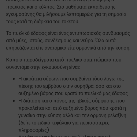
πρωκτός και ο κόλπος. Στα μαθήματα εκπαίδευσης
εγκυμοσύνης θα μιλήσουμε λεπτομερώς για τη σημασία
τους κατά τη διάρκεια του τοκετού.
Το πυελικό έδαφος είναι ένας εντυπωσιακός συνδυασμός
από μύες, ιστούς, συνδέσμους και νεύρα. Όλα αυτά
επηρεάζονται είτε ανατομικά είτε ορμονικά από την κυηση.
Κάποια παραδείγματα από πυελικά συμπτώματα που
συναντάμε στην εγκυμοσύνη είναι:
Η ακράτεια ούρων, που συμβαίνει τόσο λόγω της
πίεσης του εμβρύου στην ουρήθρα, όσο και στο
αυξημένο βάρος που κρατά το πυελικό μας έδαφος
Η διάταση και ο πόνος της ηβικής σύμφυσης που
προκαλείται και από αυξημένο βάρος που κρατά η
γυναίκα στην κύηση αλλά και την ορμόνη ρελαξίνη
(δείτε το ειδικό κεφάλαιο για περισσότερες
πληροφορίες)