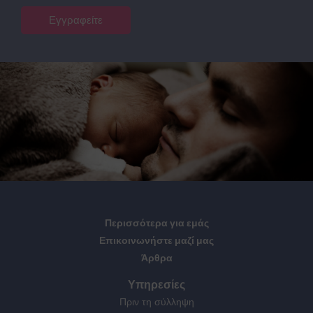
Εγγραφείτε
Περισσότερα για εμάς
Επικοινωνήστε μαζί μας
Άρθρα
Υπηρεσίες
Πριν τη σύλληψη