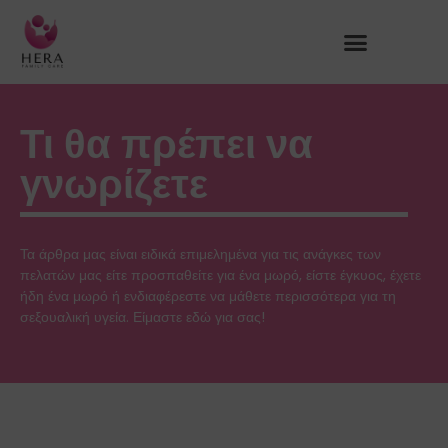
Τι θα πρέπει να
γνωρίζετε
Τα άρθρα μας είναι ειδικά επιμελημένα για τις ανάγκες των
πελατών μας είτε προσπαθείτε για ένα μωρό, είστε έγκυος, έχετε
ήδη ένα μωρό ή ενδιαφέρεστε να μάθετε περισσότερα για τη
σεξουαλική υγεία. Είμαστε εδώ για σας!