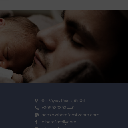
Θεολόγος, Ρόδος 85106
+306980393440
admin@herafamilycare.com
@herafamilycare