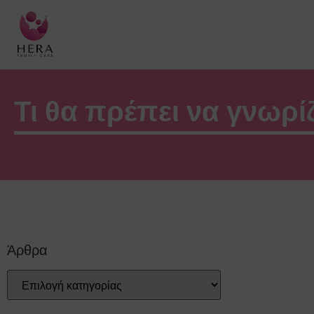
Τι θα πρέπει να γνωρί
Άρθρα