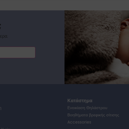
;
ερα.
Κατάστημα
η
Ενοικίαση Θηλάστρου
Βοηθήματα βρεφικής σίτισης
Accessories