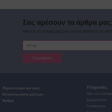
Σας αρέσουν τα άρθρα μας
Μείνετε σε επαφή μαζί μας για να μαθάινετε τα νεότ
Εγγραφείτε
Υπηρεσίες
Περισσότερα για εμάς
Πριν τη σύλληψ
Επικοινωνήστε μαζί μας
Εγκυμοσύνη
Άρθρα
Γονεϊκότητα